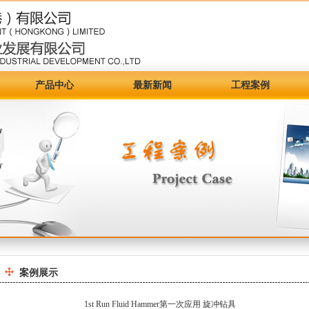
产品中心
最新新闻
工程案例
案例展示
1st Run Fluid Hammer第一次应用 旋冲钻具