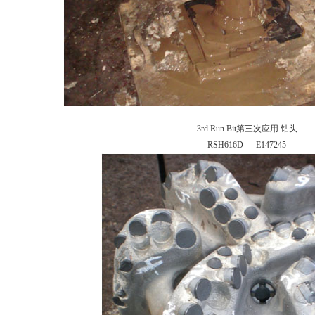
3rd Run Bit第三次应用 钻头
RSH616D E147245