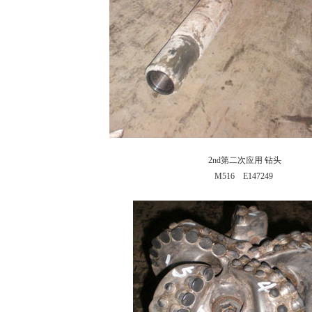
2nd第二次应用 钻头
M516 E147249