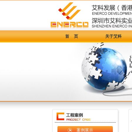
首 页
关于艾科
案例展示