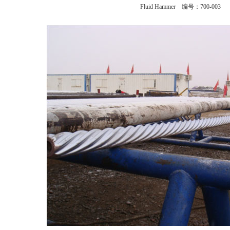
Fluid Hammer 编号：700-003