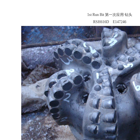
1st Run Bit 第一次应用 钻头
RSH616D E147246